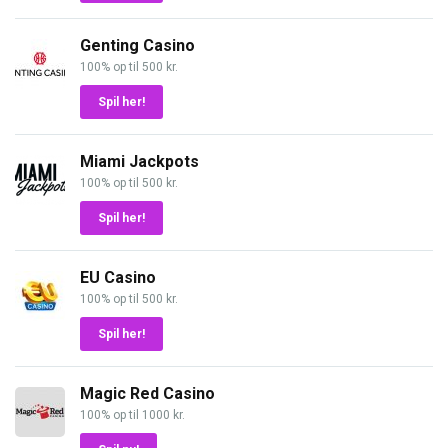
Genting Casino
100% op til 500 kr.
Spil her!
Miami Jackpots
100% op til 500 kr.
Spil her!
EU Casino
100% op til 500 kr.
Spil her!
Magic Red Casino
100% op til 1000 kr.