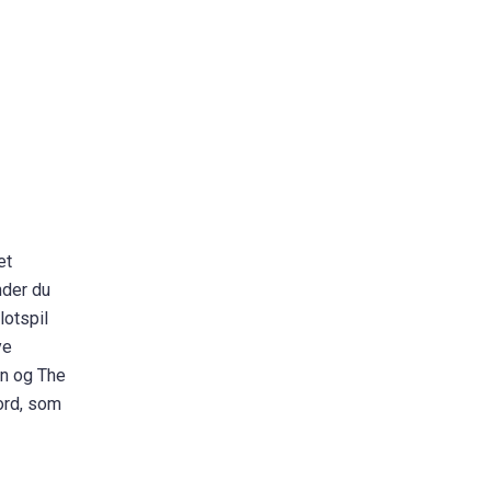
et
nder du
lotspil
ye
an og The
ord, som