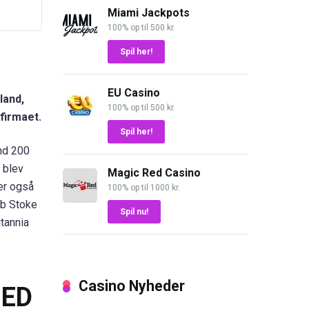
Miami Jackpots
100% op til 500 kr.
Spil her!
EU Casino
land,
100% op til 500 kr.
firmaet.
Spil her!
end 200
 blev
Magic Red Casino
er også
100% op til 1000 kr.
ub Stoke
Spil nu!
itannia
Casino Nyheder
MED