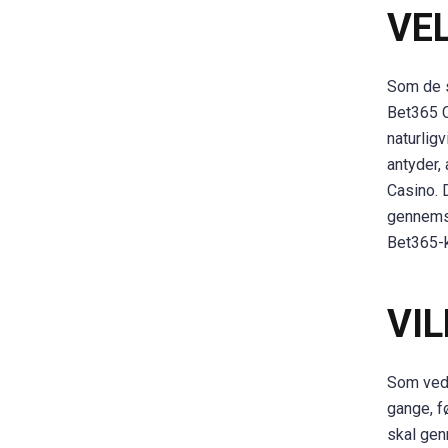
VE
Som de s
Bet365 C
naturligv
antyder,
Casino. 
gennemsp
Bet365-k
VI
Som ved 
gange, f
skal gen