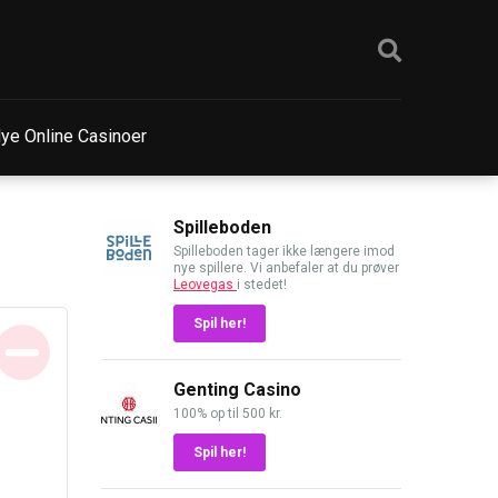
ye Online Casinoer
Spilleboden
Spilleboden tager ikke længere imod
nye spillere. Vi anbefaler at du prøver
Leovegas
i stedet!
Spil her!
Genting Casino
100% op til 500 kr.
Spil her!