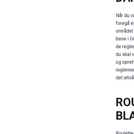
Når du v
foregå e
området 
base i G
de regler
du skal 
og opret
reglemen
det alts
RO
BL
Roulette 