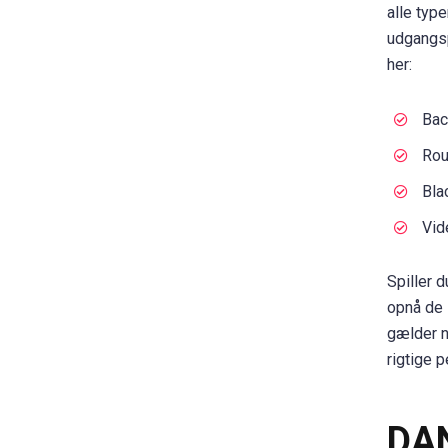
alle typ
udgangsp
her:
Bac
Rou
Bla
Vid
Spiller 
opnå de 
gælder n
rigtige 
DA