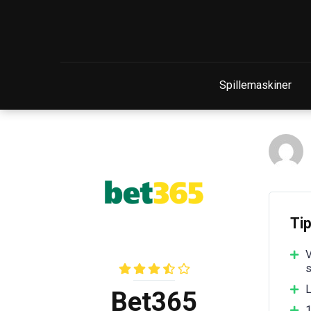
Spillemaskiner
Tip
V
s
L
Bet365
1