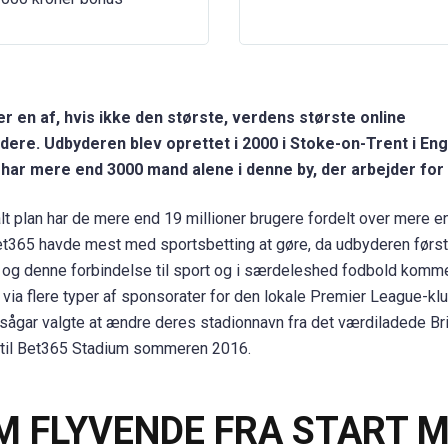
r en af, hvis ikke den største, verdens største online
dere. Udbyderen blev oprettet i 2000 i Stoke-on-Trent i Eng
 har mere end 3000 mand alene i denne by, der arbejder for 
lt plan har de mere end 19 millioner brugere fordelt over mere 
et365 havde mest med sportsbetting at gøre, da udbyderen først
, og denne forbindelse til sport og i særdeleshed fodbold komm
yk via flere typer af sponsorater for den lokale Premier League-kl
r sågar valgte at ændre deres stadionnavn fra det værdiladede Br
til Bet365 Stadium sommeren 2016.
M FLYVENDE FRA START 