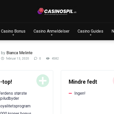
Casino Bonus
Casino Anmeldelser
Casino Guides
N
by
Bianca Melinte
februar 13, 2020
0
4582
-top!
Mindre fedt
erdens største
Ingen!
piludbyder
oyalitetsprogram
000 kroner bonus