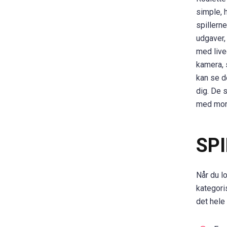
simple, 
spillerne
udgaver,
med live
kamera, 
kan se d
dig. De s
med morg
SP
Når du l
kategori
det hele 