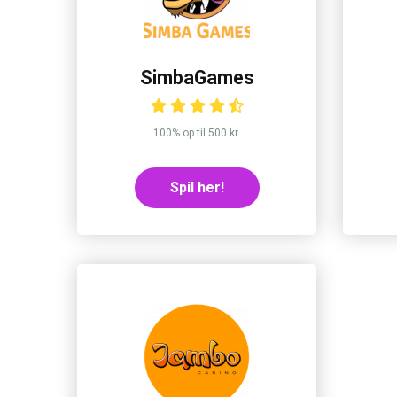
SimbaGames
100% op til 500 kr.
Spil her!