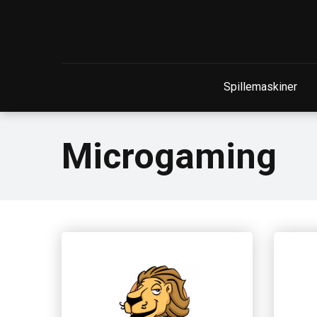
Spillemaskiner
Microgaming