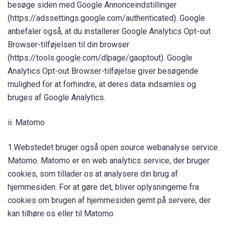
besøge siden med Google Annonceindstillinger
(https://adssettings.google.com/authenticated). Google
anbefaler også, at du installerer Google Analytics Opt-out
Browser-tilføjelsen til din browser
(https://tools.google.com/dlpage/gaoptout). Google
Analytics Opt-out Browser-tilføjelse giver besøgende
mulighed for at forhindre, at deres data indsamles og
bruges af Google Analytics.
ii. Matomo
1.Webstedet bruger også open source webanalyse service
Matomo. Matomo er en web analytics service, der bruger
cookies, som tillader os at analysere din brug af
hjemmesiden. For at gøre det, bliver oplysningerne fra
cookies om brugen af hjemmesiden gemt på servere, der
kan tilhøre os eller til Matomo.