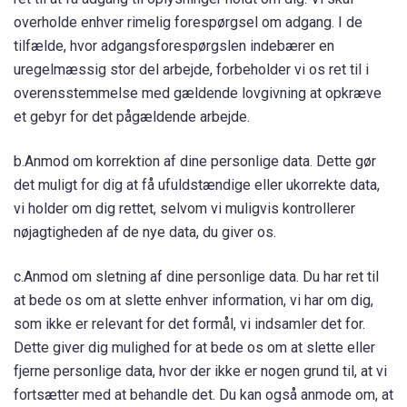
overholde enhver rimelig forespørgsel om adgang. I de
tilfælde, hvor adgangsforespørgslen indebærer en
uregelmæssig stor del arbejde, forbeholder vi os ret til i
overensstemmelse med gældende lovgivning at opkræve
et gebyr for det pågældende arbejde.
b.Anmod om korrektion af dine personlige data. Dette gør
det muligt for dig at få ufuldstændige eller ukorrekte data,
vi holder om dig rettet, selvom vi muligvis kontrollerer
nøjagtigheden af ​​de nye data, du giver os.
c.Anmod om sletning af dine personlige data. Du har ret til
at bede os om at slette enhver information, vi har om dig,
som ikke er relevant for det formål, vi indsamler det for.
Dette giver dig mulighed for at bede os om at slette eller
fjerne personlige data, hvor der ikke er nogen grund til, at vi
fortsætter med at behandle det. Du kan også anmode om, at