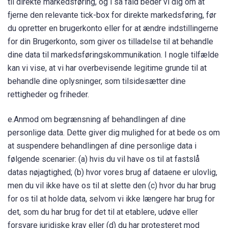
til direkte markedsføring, og i så fald beder vi dig om at
fjerne den relevante tick-box for direkte markedsføring, før
du opretter en brugerkonto eller for at ændre indstillingerne
for din Brugerkonto, som giver os tilladelse til at behandle
dine data til markedsføringskommunikation. I nogle tilfælde
kan vi vise, at vi har overbevisende legitime grunde til at
behandle dine oplysninger, som tilsidesætter dine
rettigheder og friheder.
e.Anmod om begrænsning af behandlingen af ​​dine
personlige data. Dette giver dig mulighed for at bede os om
at suspendere behandlingen af ​​dine personlige data i
følgende scenarier: (a) hvis du vil have os til at fastslå
datas nøjagtighed; (b) hvor vores brug af dataene er ulovlig,
men du vil ikke have os til at slette den (c) hvor du har brug
for os til at holde data, selvom vi ikke længere har brug for
det, som du har brug for det til at etablere, udøve eller
forsvare juridiske krav eller (d) du har protesteret mod