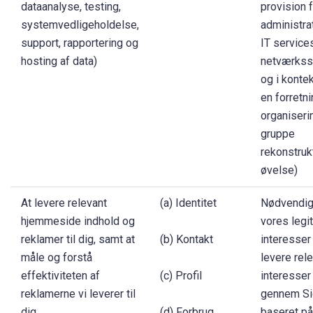
dataanalyse, testing,
provision 
systemvedligeholdelse,
administra
support, rapportering og
IT service
hosting af data)
netværkss
og i konte
en forretn
organiserin
gruppe
rekonstruk
øvelse)
At levere relevant
(a) Identitet
Nødvendig
hjemmeside indhold og
vores legi
reklamer til dig, samt at
(b) Kontakt
interesser 
måle og forstå
levere rel
effektiviteten af
(c) Profil
interesser 
reklamerne vi leverer til
gennem Si
dig
(d) Forbrug
baseret på