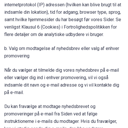
internetprotokol (IP) adressen (hvilken kan blive brugt til at
indsamle din lokation), tid for adgang, browser type, sprog,
samt hvilke hjemmesider du har besøgt før vores Sider. Se
venligst Klausul 6 (Cookies) i Fortrolighedspolitikken for
flere detaljer om de analytiske udbydere vi bruger.
b. Valg om modtagelse af nyhedsbrev eller valg af enhver
promovering
Når du vælger at tilmelde dig vores nyhedsbrev på e-mail
eller vælger dig ind i enhver promovering, vil vi også
indsamle dit navn og e-mail adresse og vi vil kontakte dig
på e-mail.
Du kan fravælge at modtage nyhedsbrevet og
promoveringer på e-mail fra Siden ved at følge
instruktionerne i e-mails du modtager. Hvis du fravælger,