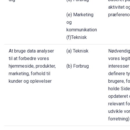
aktivitet o
(e) Marketing
præferenc
og
kommunikation
(f)Teknisk
At bruge data analyser
(a) Teknisk
Nødvendig
til at forbedre vores
vores legi
hjemmeside, produkter,
(b) Forbrug
interesser 
marketing, forhold til
definere t
kunder og oplevelser
brugere, fo
holde Sid
opdateret 
relevant fo
udvikle vo
forretning)