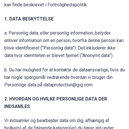
kan finde beskrevet i Fortrolighedspolitik.
1. DATA BESKYTTELSE
a. Personlig data, eller personlig information, betyder
enhver information om en person, hvorfra denne person kan
blive identificeret (“Personlig data”). Det inkluderer ikke
data hvor identiteten er blevet fjernet (“Anonymt data”).
b. Du har mulighed for at kontakte de dataansvarlige, hvis du
har nogle spørgsmål vedrørende hvordan vi bruger din
Personlige data på
dataprotection@gig.com
.
2. HVORDAN OG HVILKE PERSONLIGE DATA DER
INDSAMLES
Vi indsamler og bearbejder data om dig, afhængig af
hvilke(n) af de følgende kategori(er) du hører ind under: