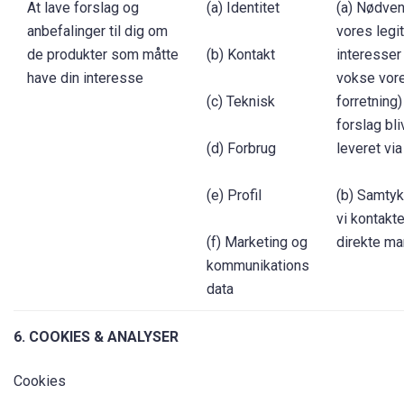
At lave forslag og
(a) Identitet
(a) Nødven
anbefalinger til dig om
vores legi
de produkter som måtte
(b) Kontakt
interesser 
have din interesse
vokse vor
(c) Teknisk
forretning)
forslag bli
(d) Forbrug
leveret via
(e) Profil
(b) Samtyk
vi kontakte
(f) Marketing og
direkte ma
kommunikations
data
6. COOKIES & ANALYSER
Cookies