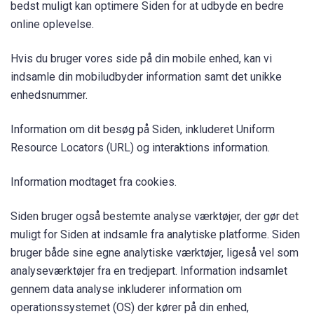
bedst muligt kan optimere Siden for at udbyde en bedre
online oplevelse.
Hvis du bruger vores side på din mobile enhed, kan vi
indsamle din mobiludbyder information samt det unikke
enhedsnummer.
Information om dit besøg på Siden, inkluderet Uniform
Resource Locators (URL) og interaktions information.
Information modtaget fra cookies.
Siden bruger også bestemte analyse værktøjer, der gør det
muligt for Siden at indsamle fra analytiske platforme. Siden
bruger både sine egne analytiske værktøjer, ligeså vel som
analyseværktøjer fra en tredjepart. Information indsamlet
gennem data analyse inkluderer information om
operationssystemet (OS) der kører på din enhed,