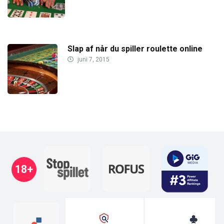
Slap af når du spiller roulette online
juni 7, 2015
18+