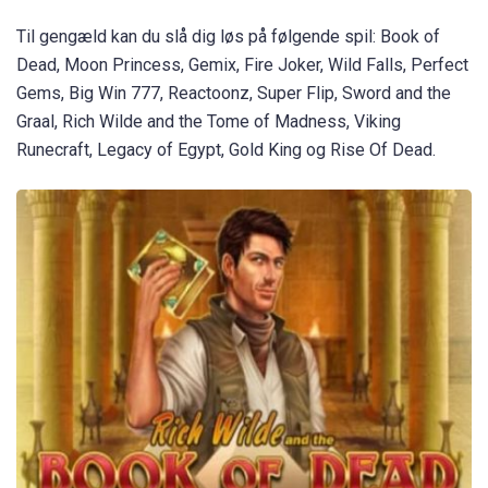
Til gengæld kan du slå dig løs på følgende spil: Book of
Dead, Moon Princess, Gemix, Fire Joker, Wild Falls, Perfect
Gems, Big Win 777, Reactoonz, Super Flip, Sword and the
Graal, Rich Wilde and the Tome of Madness, Viking
Runecraft, Legacy of Egypt, Gold King og Rise Of Dead.