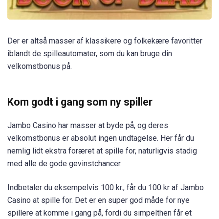
Der er altså masser af klassikere og folkekære favoritter
iblandt de spilleautomater, som du kan bruge din
velkomstbonus på.
Kom godt i gang som ny spiller
Jambo Casino har masser at byde på, og deres
velkomstbonus er absolut ingen undtagelse. Her får du
nemlig lidt ekstra foræret at spille for, naturligvis stadig
med alle de gode gevinstchancer.
Indbetaler du eksempelvis 100 kr., får du 100 kr af Jambo
Casino at spille for. Det er en super god måde for nye
spillere at komme i gang på, fordi du simpelthen får et