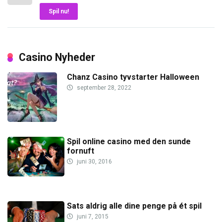
Spil nu!
Casino Nyheder
Chanz Casino tyvstarter Halloween
september 28, 2022
Spil online casino med den sunde
fornuft
juni 30, 2016
Sats aldrig alle dine penge på ét spil
juni 7, 2015