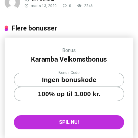
marts 13, 2020
0
2246
Flere bonusser
Bonus
Karamba Velkomstbonus
Bonus Code
Ingen bonuskode
100% op til 1.000 kr.
Annonce
SPIL NU!