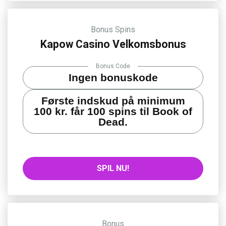
Bonus
Spins
Kapow Casino Velkomsbonus
Bonus Code
Ingen bonuskode
Første indskud på minimum
100 kr. får 100 spins til Book of
Dead.
Annonce
SPIL NU!
Bonus